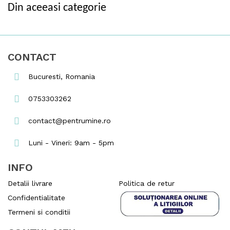
Din aceeasi categorie
CONTACT
Bucuresti, Romania
0753303262
contact@pentrumine.ro
Luni - Vineri: 9am - 5pm
INFO
Detalii livrare
Politica de retur
Confidentialitate
Termeni si conditii