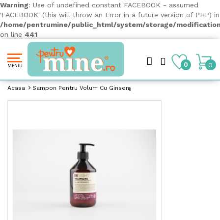
Warning
: Use of undefined constant FACEBOOK - assumed
'FACEBOOK' (this will throw an Error in a future version of PHP) in
/home/pentrumine/public_html/system/storage/modification
on line
441
0
0
MENIU
Acasa
Sampon Pentru Volum Cu Ginseng - INSIGHT