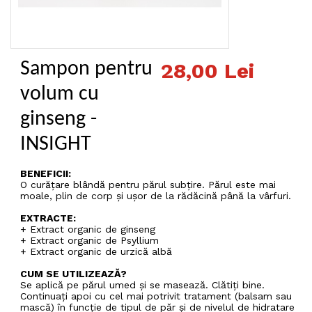
Sampon pentru
28,00 Lei
volum cu
ginseng -
INSIGHT
BENEFICII:
O curățare blândă pentru părul subțire. Părul este mai
moale, plin de corp și ușor de la rădăcină până la vârfuri.
EXTRACTE:
+ Extract organic de ginseng
+ Extract organic de Psyllium
+ Extract organic de urzică albă
CUM SE UTILIZEAZĂ?
Se aplică pe părul umed și se masează. Clătiți bine.
Continuați apoi cu cel mai potrivit tratament (balsam sau
mască) în funcție de tipul de păr și de nivelul de hidratare