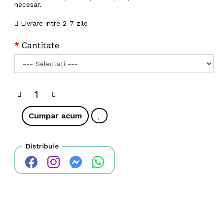
necesar.
Livrare intre 2-7 zile
Cantitate
Cumpar acum
Distribuie