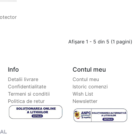
rotector
Afişare 1 - 5 din 5 (1 pagini)
Info
Contul meu
Detalii livrare
Contul meu
Confidentialitate
Istoric comenzi
Termeni si conditii
Wish List
Politica de retur
Newsletter