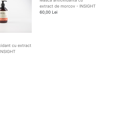
Masca antioxidanta cu
extract de morcov - INSIGHT
60,00 Lei
idant cu extract
 INSIGHT