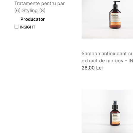
Tratamente pentru par
(6)
Styling (8)
Producator
INSIGHT
Sampon antioxidant c
extract de morcov - I
28,00 Lei