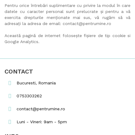
Pentru orice întrebări suplimentare cu privire la modul în care
datele cu caracter personal sunt prelucrate și pentru a vă
exercita drepturile menționate mai sus, vă rugăm să vă
adresați la adresa de email: contact@pentrumine.ro
Această pagină de internet folosește fișiere de tip cookie si
Google Analytics.
CONTACT
Bucuresti, Romania
0753303262
contact@pentrumine.ro
Luni - Vineri: 9am - 5pm