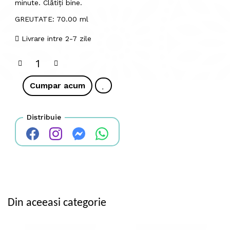
minute. Clătiți bine.
GREUTATE: 70.00 ml
Livrare intre 2-7 zile
Cumpar acum
Distribuie
Din aceeasi categorie