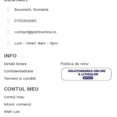
Bucuresti, Romania
0753303262
contact@pentrumine.ro
Luni - Vineri: 9am - 5pm
INFO
Detalii livrare
Politica de retur
Confidentialitate
Termeni si conditii
CONTUL MEU
Contul meu
Istoric comenzi
Wish List