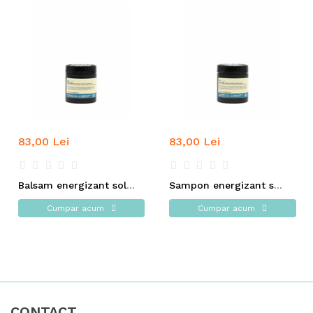
83,00 Lei
83,00 Lei
Balsam energizant solid - INSIGHT
Sampon energizant solid - INSIGHT
Cumpar acum
Cumpar acum
CONTACT