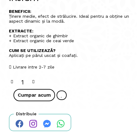
BENEFICII:
Ținere medie, efect de strălucire. Ideal pentru a obține un
aspect dinamic și la modă.
EXTRACTE:
+ Extract organic de ghimbir
+ Extract organic de ceai verde
CUM SE UTILIZEAZĂ?
Aplicați pe părul uscat și coafați.
Livrare intre 2-7 zile
Cumpar acum
Distribuie