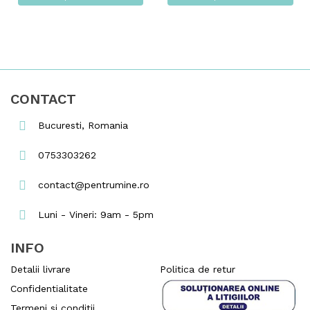
CONTACT
Bucuresti, Romania
0753303262
contact@pentrumine.ro
Luni - Vineri: 9am - 5pm
INFO
Detalii livrare
Politica de retur
Confidentialitate
Termeni si conditii