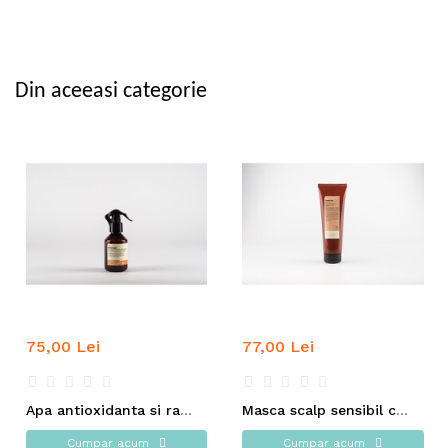
Din aceeasi categorie
75,00 Lei
77,00 Lei
Apa antioxidanta si racoritoare pentru par si corp - INSIGHT
Masca scalp sensibil cu extract de dovleac - INSIGHT
Cumpar acum
Cumpar acum